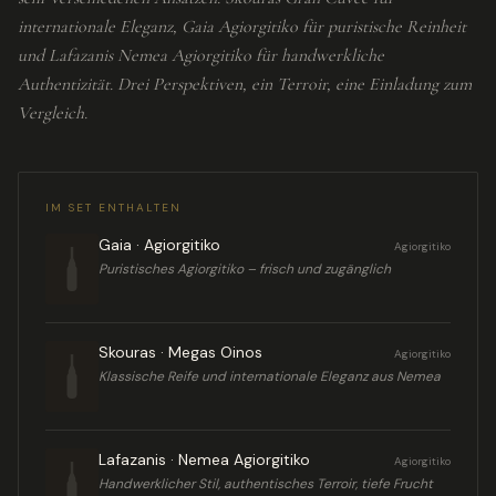
internationale Eleganz, Gaia Agiorgitiko für puristische Reinheit
und Lafazanis Nemea Agiorgitiko für handwerkliche
Authentizität. Drei Perspektiven, ein Terroir, eine Einladung zum
Vergleich.
IM SET ENTHALTEN
Gaia
·
Agiorgitiko
Agiorgitiko
Puristisches Agiorgitiko – frisch und zugänglich
Skouras
·
Megas Oinos
Agiorgitiko
Klassische Reife und internationale Eleganz aus Nemea
Lafazanis
·
Nemea Agiorgitiko
Agiorgitiko
Handwerklicher Stil, authentisches Terroir, tiefe Frucht