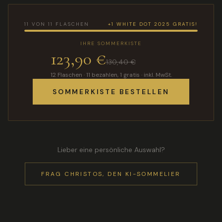
11
VON
11
FLASCHEN
+1
WHITE DOT 2025
GRATIS!
IHRE SOMMERKISTE
123,90 €
130,40 €
12
Flaschen ·
11 bezahlen, 1 gratis
· inkl. MwSt.
SOMMERKISTE BESTELLEN
Lieber eine persönliche Auswahl?
FRAG CHRISTOS, DEN KI-SOMMELIER